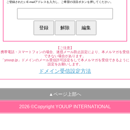
ご登録されたいE-mailアドレスを入力し、ご希望の項目ボタンを押してください。
【ご注意】
携帯電話・スマートフォンの場合、迷惑メール防止設定により、本メルマガを受信
できない場合があります。
「youup.jp」ドメインのメール受信許可設定をして本メルマガを受信できるように
設定をお願いします。
ドメイン受信設定方法
▲ページ上部へ
2026 ©Copyright YOUUP INTERNATIONAL