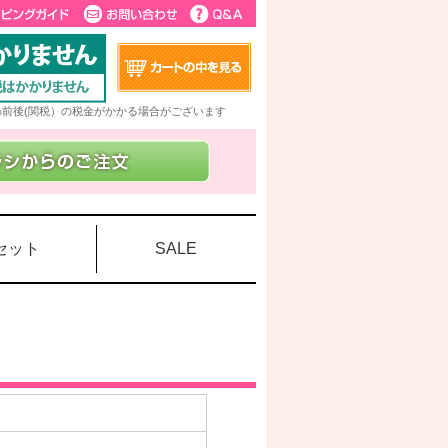
5%前後(関税）の税金がかかる場合がございます
セット
SALE