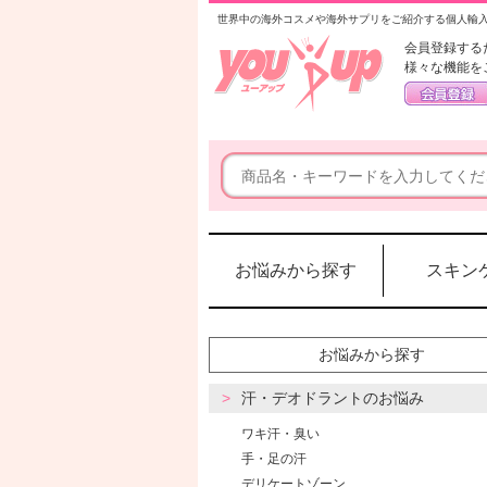
世界中の海外コスメや海外サプリをご紹介する個人輸
会員登録する
様々な機能を
お悩みから探す
スキン
お悩みから探す
汗・デオドラントのお悩み
ワキ汗・臭い
手・足の汗
デリケートゾーン