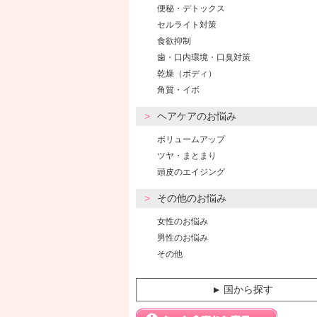
便秘・デトックス
セルライト対策
食欲抑制
歯・口内環境・口臭対策
乾燥（ボディ）
角質・イボ
ヘアケアのお悩み
ボリュームアップ
ツヤ・まとまり
頭皮のエイジング
その他のお悩み
女性のお悩み
男性のお悩み
その他
国から探す
▼