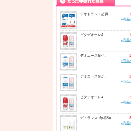
デオドラント超得...
»商品
ピタデオーレ&...
»商品
デオエース&ピ...
»商品
デオエース&ピ...
»商品
ピタデオーレ&...
»商品
デトランスα敏感&a...
»商品