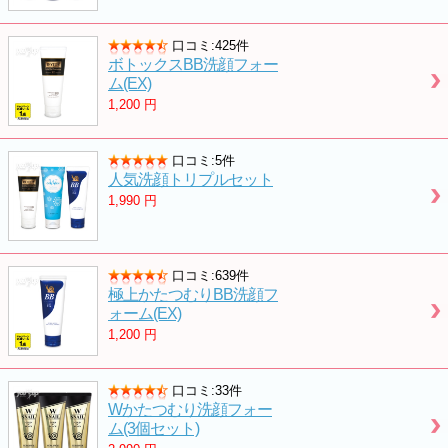
口コミ:425件
ボトックスBB洗顔フォー
ム(EX)
1,200
円
口コミ:5件
人気洗顔トリプルセット
1,990
円
口コミ:639件
極上かたつむりBB洗顔フ
ォーム(EX)
1,200
円
口コミ:33件
Wかたつむり洗顔フォー
ム(3個セット)