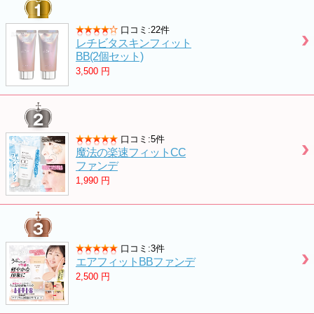
口コミ:22件
レチビタスキンフィット
BB(2個セット)
3,500
円
口コミ:5件
魔法の楽速フィットCC
ファンデ
1,990
円
口コミ:3件
エアフィットBBファンデ
2,500
円