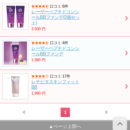
口コミ:6件
レーザーペプチドコンシ
ールBBファンデ(2個セッ
ト)
3,500
円
口コミ:4件
レーザーペプチドコンシ
ールBBファンデ
1,990
円
口コミ:17件
レチビタスキンフィット
BB
1,990
円
1
▲ページ上部へ