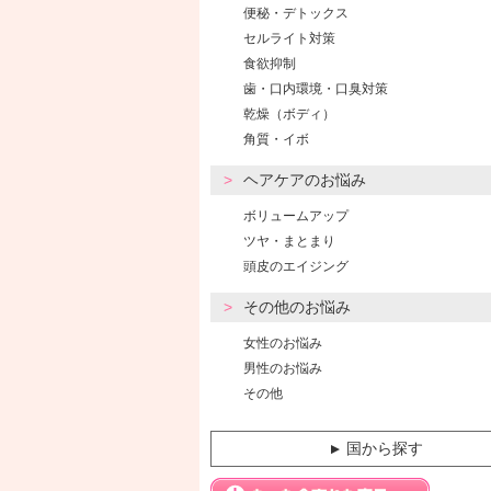
便秘・デトックス
セルライト対策
食欲抑制
歯・口内環境・口臭対策
乾燥（ボディ）
角質・イボ
ヘアケアのお悩み
ボリュームアップ
ツヤ・まとまり
頭皮のエイジング
その他のお悩み
女性のお悩み
男性のお悩み
その他
国から探す
▼