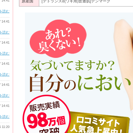
7 14:41
原産国
[デトランスα(ワキ用)普通肌]デンマーク
を読む
7 14:41
を読む
7 14:41
を読む
7 14:41
を読む
7 14:41
を読む
7 14:41
を読む
5 11:20