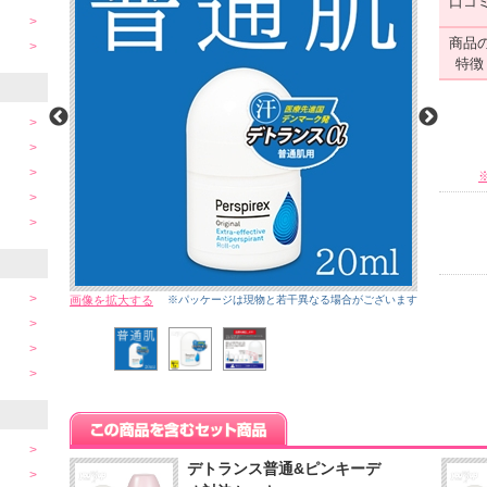
口コ
商品
特徴
画像を拡大する
※パッケージは現物と若干異なる場合がございます
デトランス普通&ピンキーデ