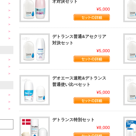
オ対決セット
¥5,000
デトランス普通&アセクリア
対決セット
¥5,000
デオエース速乾&デトランス
普通使い比べセット
¥5,000
デトランス特別セット
¥8,000