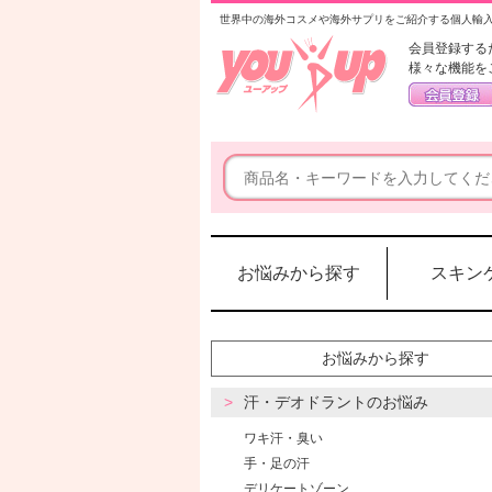
世界中の海外コスメや海外サプリをご紹介する個人輸
会員登録する
様々な機能を
お悩みから探す
スキン
お悩みから探す
汗・デオドラントのお悩み
ワキ汗・臭い
手・足の汗
デリケートゾーン