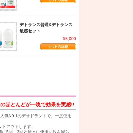
デトランス普通&デトランス
敏感セット
¥5,000
人のほとんどが一晩で効果を実感!!
人気N0.1のデオドラントで、一度使用
ットアウトします。
に5回、3回と徐々に使用回数を減ら